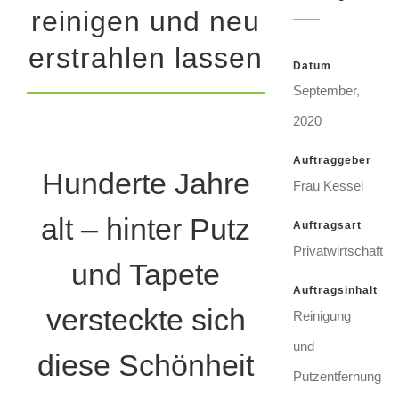
reinigen und neu
erstrahlen lassen
Datum
September,
2020
Auftraggeber
Hunderte Jahre
Frau Kessel
alt – hinter Putz
Auftragsart
Privatwirtschaft
und Tapete
Auftragsinhalt
versteckte sich
Reinigung
und
diese Schönheit
Putzentfernung