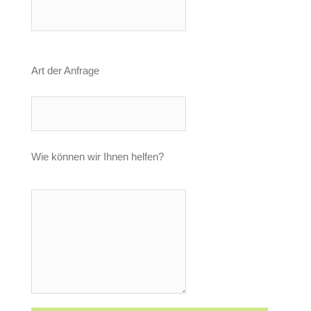
Art der Anfrage
Wie können wir Ihnen helfen?