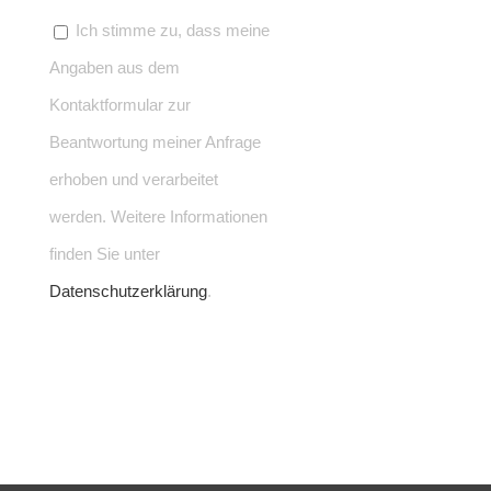
Ich stimme zu, dass meine
Angaben aus dem
Kontaktformular zur
Beantwortung meiner Anfrage
erhoben und verarbeitet
werden. Weitere Informationen
finden Sie unter
Datenschutzerklärung
.