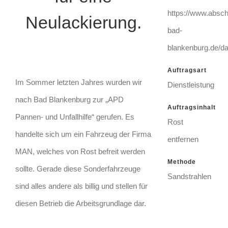
https://www.absch
Neulackierung.
bad-
blankenburg.de/d
Auftragsart
Im Sommer letzten Jahres wurden wir
Dienstleistung
nach Bad Blankenburg zur „APD
Auftragsinhalt
Pannen- und Unfallhilfe“ gerufen. Es
Rost
handelte sich um ein Fahrzeug der Firma
entfernen
MAN, welches von Rost befreit werden
Methode
sollte. Gerade diese Sonderfahrzeuge
Sandstrahlen
sind alles andere als billig und stellen für
diesen Betrieb die Arbeitsgrundlage dar.