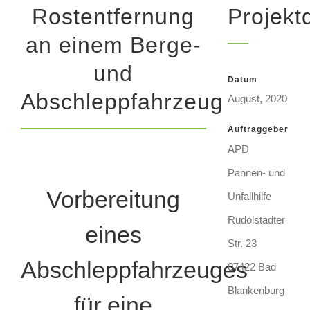
Rostentfernung
Projektd
an einem Berge-
und
Datum
Abschleppfahrzeug
August, 2020
Auftraggeber
APD
Pannen- und
Vorbereitung
Unfallhilfe
Rudolstädter
eines
Str. 23
Abschleppfahrzeuges
07422 Bad
Blankenburg
für eine