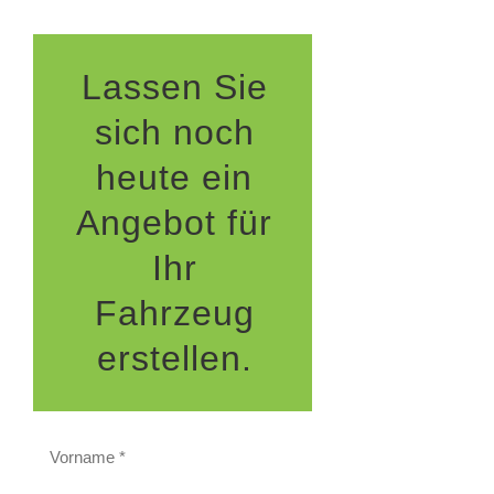
Lassen Sie
sich noch
heute ein
Angebot für
Ihr
Fahrzeug
erstellen.
Vorname *