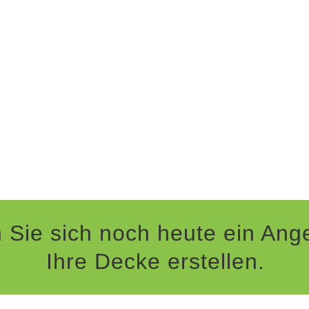
 Sie sich noch heute ein Ange
Ihre Decke erstellen.