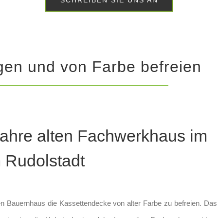
SCHREIBEN SIE UNS AN
gen und von Farbe befreien
Jahre alten Fachwerkhaus im
Rudolstadt
en Bauernhaus die Kassettendecke von alter Farbe zu befreien. Das