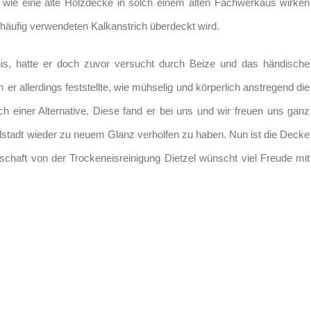
d wie eine alte Holzdecke in solch einem alten Fachwerkaus wirken
häufig verwendeten Kalkanstrich überdeckt wird.
is, hatte er doch zuvor versucht durch Beize und das händische
r allerdings feststellte, wie mühselig und körperlich anstregend die
ch einer Alternative. Diese fand er bei uns und wir freuen uns ganz
tadt wieder zu neuem Glanz verholfen zu haben. Nun ist die Decke
schaft von der Trockeneisreinigung Dietzel wünscht viel Freude mit