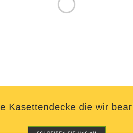
Laden...
e Kasettendecke die wir bear