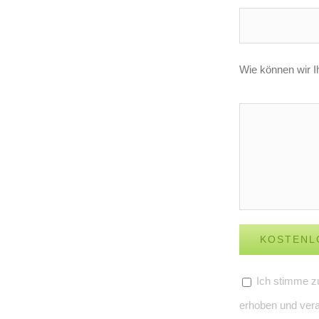
Wie können wir I
Ich stimme z
erhoben und vera