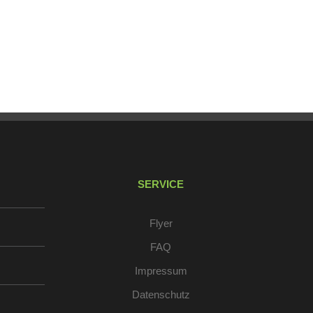
SERVICE
Flyer
FAQ
Impressum
Datenschutz