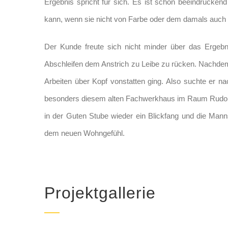
Ergebnis spricht für sich. Es ist schon beeindrucken
kann, wenn sie nicht von Farbe oder dem damals auch 
Der Kunde freute sich nicht minder über das Ergebn
Abschleifen dem Anstrich zu Leibe zu rücken. Nachdem e
Arbeiten über Kopf vonstatten ging. Also suchte er na
besonders diesem alten Fachwerkhaus im Raum Rudols
in der Guten Stube wieder ein Blickfang und die Mann
dem neuen Wohngefühl.
Projektgallerie