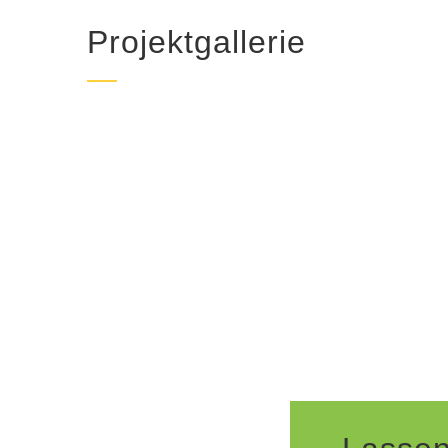
Projektgallerie