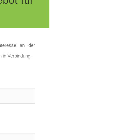
bot für
nteresse an der
 in Verbindung.