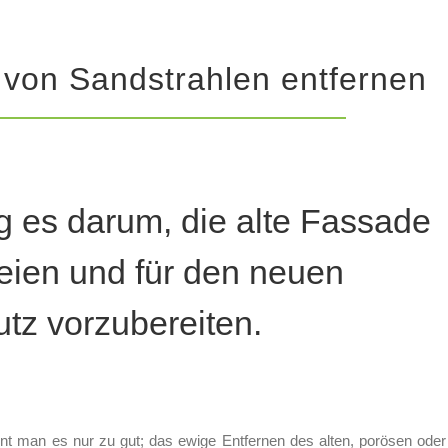
 von Sandstrahlen entfernen
g es darum, die alte Fassade
eien und für den neuen
tz vorzubereiten.
 man es nur zu gut; das ewige Entfernen des alten, porösen oder