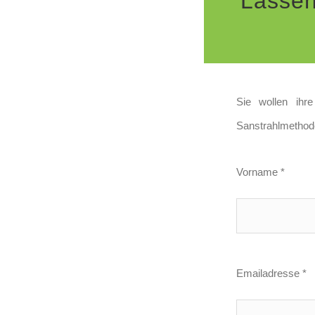
Lassen
Sie wollen ihr
Sanstrahlmethode
Vorname *
Emailadresse *