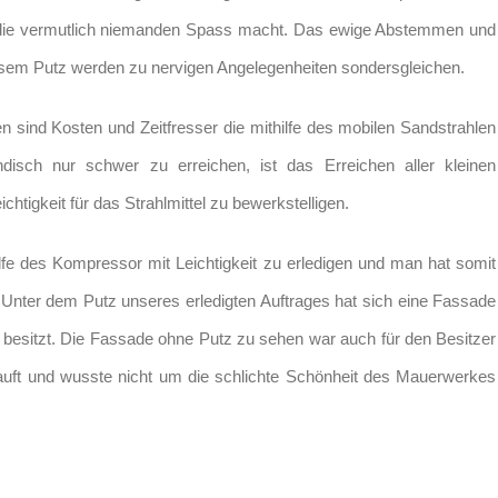
it die vermutlich niemanden Spass macht. Das ewige Abstemmen und
osem Putz werden zu nervigen Angelegenheiten sondersgleichen.
n sind Kosten und Zeitfresser die mithilfe des mobilen Sandstrahlen
disch nur schwer zu erreichen, ist das Erreichen aller kleinen
chtigkeit für das Strahlmittel zu bewerkstelligen.
lfe des Kompressor mit Leichtigkeit zu erledigen und man hat somit
. Unter dem Putz unseres erledigten Auftrages hat sich eine Fassade
 besitzt. Die Fassade ohne Putz zu sehen war auch für den Besitzer
auft und wusste nicht um die schlichte Schönheit des Mauerwerkes