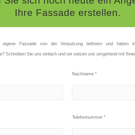
 Sie sich noch heute ein Ange
Ihre Fassade erstellen.
e eigene Fassade von der Verputzung befreien und haben I
? Schreiben Sie uns einfach und wir setzen uns umgehend mit Ihnen
Nachname *
Telefonnummer *