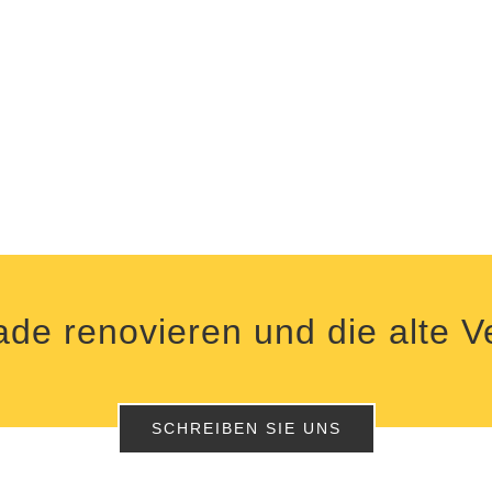
ade renovieren und die alte 
SCHREIBEN SIE UNS