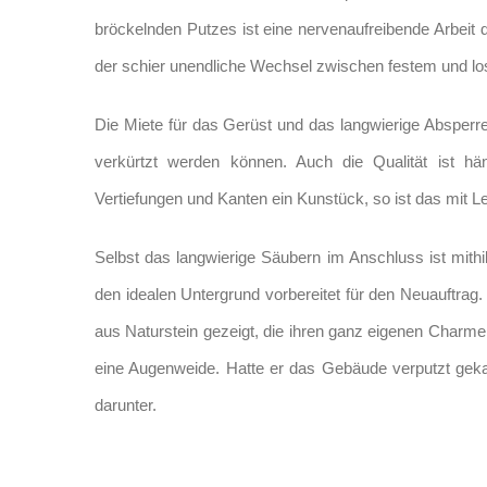
bröckelnden Putzes ist eine nervenaufreibende Arbe
der schier unendliche Wechsel zwischen festem und l
Die Miete für das Gerüst und das langwierige Absperre
verkürtzt werden können. Auch die Qualität ist hän
Vertiefungen und Kanten ein Kunstück, so ist das mit Lei
Selbst das langwierige Säubern im Anschluss ist mithi
den idealen Untergrund vorbereitet für den Neuauftrag
aus Naturstein gezeigt, die ihren ganz eigenen Charme
eine Augenweide. Hatte er das Gebäude verputzt gek
darunter.