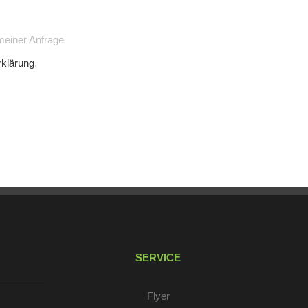
meiner Anfrage
klärung
.
SERVICE
Flyer